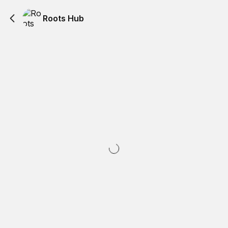
Roots Hub