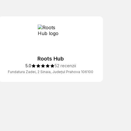
Roots Hub
5.0
52 recenzii
Fundatura Zadei, 2 Sinaia, Județul Prahova 106100